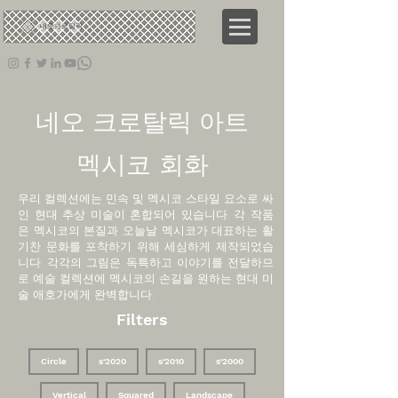
네오
크로탈릭
네오 크로탈릭 아트
멕시코 회화
우리 컬렉션에는 민속 및 멕시코 스타일 요소로 싸
인 현대 추상 미술이 혼합되어 있습니다. 각 작품
은 멕시코의 본질과 오늘날 멕시코가 대표하는 활
기찬 문화를 포착하기 위해 세심하게 제작되었습
니다. 각각의 그림은 독특하고 이야기를 전달하므
로 예술 컬렉션에 멕시코의 손길을 원하는 현대 미
술 애호가에게 완벽합니다.
Filters
Circle
2020's
2010's
2000's
Vertical
Squared
Landscape