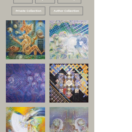
Private Collection
Author Collection