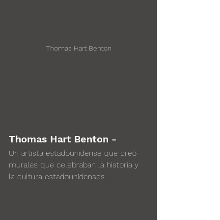
Thomas Hart Benton
Thomas Hart Benton - 
Un artista estadounidense que creó 
murales que celebraban la historia y 
la cultura estadounidenses.