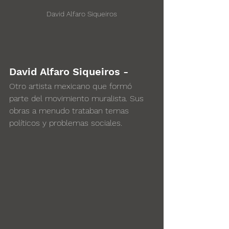
David Alfaro Siqueiros
David Alfaro Siqueiros -
Otro artista mexicano que formó 
parte del movimiento muralista. Sus 
obras a menudo trataban temas 
políticos y problemas sociales.