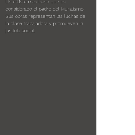
Un artista mexicano que es 
considerado el padre del Muralismo. 
Sus obras representan las luchas de 
la clase trabajadora y promueven la 
justicia social.