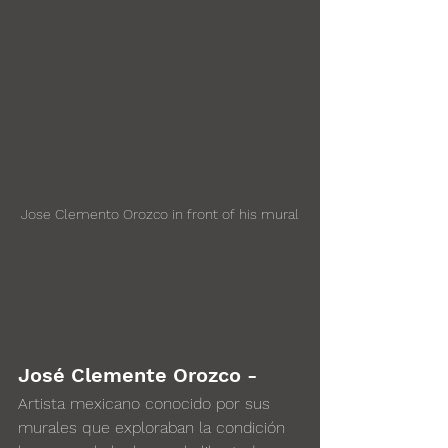
Jose Clemento Orozco in front of his mural
José Clemente Orozco - 
Artista mexicano conocido por sus 
murales que exploraban la condición 