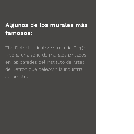
Algunos de los murales más 
famosos:
The Detroit Industry Murals de Diego 
Rivera: una serie de murales pintados 
en las paredes del Instituto de Artes 
de Detroit que celebran la industria 
automotriz.