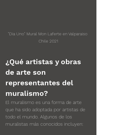
"Dia Uno" Mural Mon Laferte en Valparaiso 
Chile 2021
¿Qué artistas y obras 
de arte son 
representantes del 
muralismo?
El muralismo es una forma de arte 
que ha sido adoptada por artistas de 
todo el mundo. Algunos de los 
muralistas más conocidos incluyen: