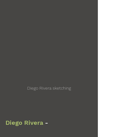
Diego Rivera sketching
Diego Rivera
 - 