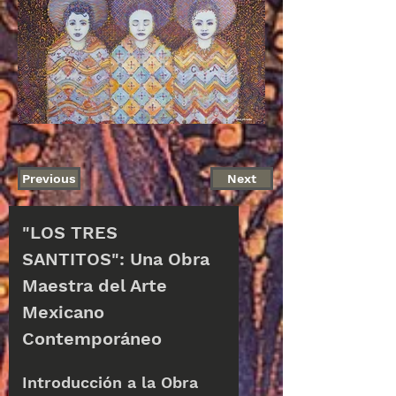
Previous
Next
Disponible
"LOS TRES 
SANTITOS": Una Obra 
Maestra del Arte 
Mexicano 
Contemporáneo
Introducción a la Obra 