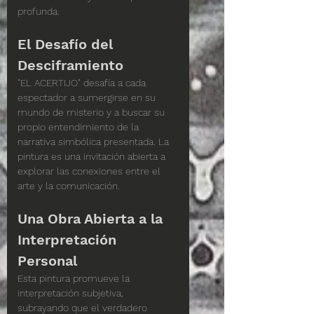
profunda.
El Desafío del 
Desciframiento
"EL ACERTIJO" desafía a cada 
espectador a sumergirse en su 
mundo de misterio y a buscar su 
propio entendimiento de la 
narrativa simbólica presentada. La 
pintura es una invitación abierta a 
explorar las conexiones entre el 
arte y la comunicación.
Una Obra Abierta a la 
Interpretación 
Personal
Esta pintura promueve la 
interpretación subjetiva, 
subrayando que el verdadero 