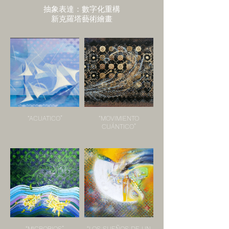
抽象表達：數字化重構
新克羅塔藝術繪畫
“ACUATICO”
“MOVIMIENTO
CUÁNTICO”
“MICROBIOS”
“LOS SUEÑOS DE UN