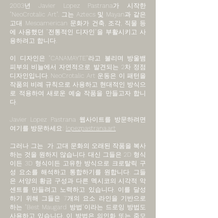
2003년 Javier Lopez Pastrana가 시작한
"NeoCrotalic Art". 그는 Aztecs 및 Mayan과 같은
고대 Mesoamerican 문화가 건축, 조각, 직물 등
에 사용했던 "전통적인 디자인"을 부활시키고 사
용하려고 합니다.
이 디자인은 "CANAMAYTE"라고 불리며 방울뱀
피부의 비늘에서 자연적으로 발견되는 2차 정점
디자인입니다. NeoCrotalic Art 운동은 이 패턴을
작품의 비례 규칙으로 사용하고 현대적인 방식으
로 적용하여 새로운 예술 작품을 만들고자 합니
다.
Javier Lopez Pastrana 웹사이트를 방문하려면
여기를 방문하세요:
lopezpastrana.art
그러나 그는 가 고대 문화의 오래된 작품을 복사
하는 것을 원하지 않습니다. 대신 그들은 2D 형식
이든 3D 형식이든 고유한 방식으로 크로탈릭 구
성 요소를 해석하고 통합하기를 원합니다. 그들
은 서양의 황금 구성과 다른 멕시코의 시각적 악
센트를 만들려고 노력하고 있습니다. 이를 달성
하기 위해 그들은 7개의 요소 라인을 기반으로
하는 "Best Maugard 방법"이라는 드로잉 방법도
사용하고 있습니다. 이 방법은 의인화 또는 줌모