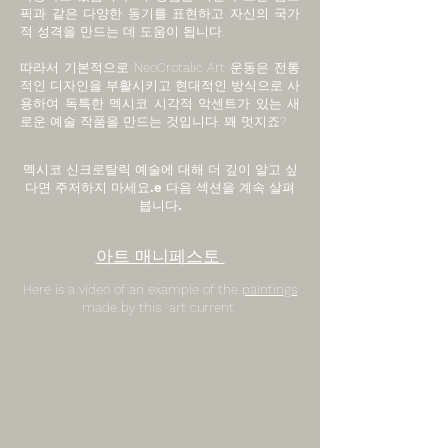
픽과 같은 다양한 동기를 표현하고 자신의 국가
적 성격을 만드는 데 도움이 됩니다.
따라서 기본적으로 NeoCrotalic Art 운동은 전통
적인 디자인을 부활시키고 현대적인 방식으로 사
용하여 독특한 멕시코 시각적 악센트가 있는 새
로운 예술 작품을 만드는 것입니다. 꽤 멋지죠?
멕시코 신크로탈릭 예술에 대해 더 깊이 알고 싶
다면 주저하지 마세요.
e 다음 섹션을 계속 살펴
봅니다.
아트 매니페스토
Here is a video of an example of the
paintings
made by this art current