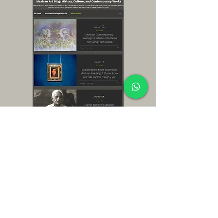
저희 갤러리를 방문해 주시고 활기차고 다양한
멕시코 예술의 세계를 응원해주셔서 감사합니다!
NeoCrotalic Art를 이해하기 위한
요점